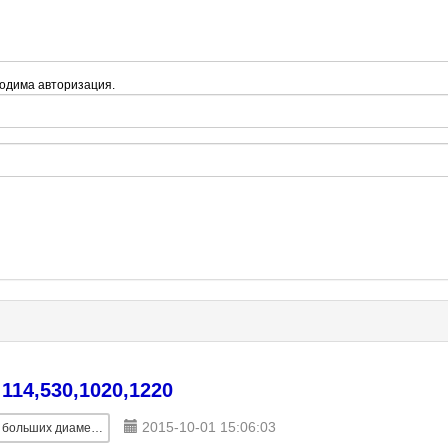
одима авторизация.
114,530,1020,1220
2015-10-01 15:06:03
льших диаметров