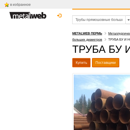
в избранное
METALWEB ПЕРМЬ
Металлургиче
больших диаметров
ТРУБА БУ И
ТРУБА БУ
Купить
Поставщики