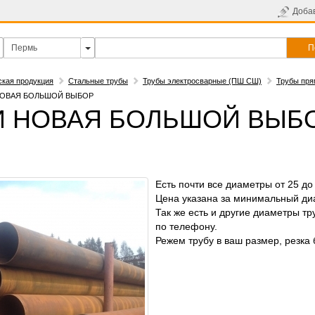
Доба
П
ская продукция
Стальные трубы
Трубы электросварные (ПШ СШ)
Трубы пр
 НОВАЯ БОЛЬШОЙ ВЫБОР
 И НОВАЯ БОЛЬШОЙ ВЫБ
Есть почти все диаметры от 25 до
Цена указана за минимальный ди
Так же есть и другие диаметры тр
по телефону.
Режем трубу в ваш размер, резка 