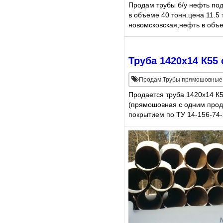
Продам трубы б/у нефть под
в объеме 40 тонн.цена 11.5 
новомсковская,нефть в объ
Труба 1420х14 К55 
Продам Трубы прямошовные бо
Продается труба 1420х14 К5
(прямошовная с одним про
покрытием по ТУ 14-156-74-