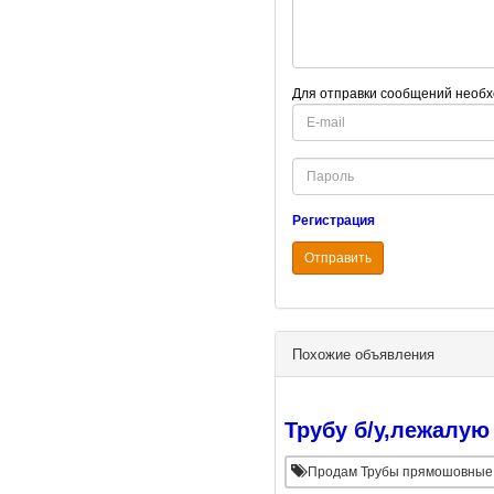
Для отправки сообщений необх
E-
mail
Password
Регистрация
Отправить
Похожие объявления
Трубу б/у,лежалую 
Продам Трубы прямошовные бо