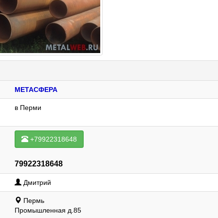
МЕТАСФЕРА
в Перми
+79922318648
79922318648
Дмитрий
Пермь
Промышленная д.85